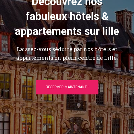
Découvrez nos
fabuleux hôtels &
appartements sur lille
Laissez-vous séduire par nos hôtels et
appartements en plein centre de Lille.
RÉSERVER MAINTENANT !