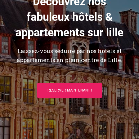
Découvrez nos
fabuleux hôtels &
appartements sur lille
Laissez-vous séduire par nos hôtels et
appartements en plein centre de Lille.
RÉSERVER MAINTENANT !