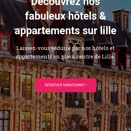
Découvrez nos
fabuleux hôtels &
appartements sur lille
Laissez-vous séduire par nos hôtels et
appartements en plein centre de Lille.
RÉSERVER MAINTENANT !