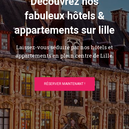
Découvrez nos
fabuleux hôtels &
appartements sur lille
Laissez-vous séduire par nos hôtels et
appartements en plein centre de Lille.
RÉSERVER MAINTENANT !