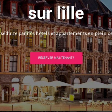
sur lille
séduire par nos hôtels et appartements en plein ce
RÉSERVER MAINTENANT !