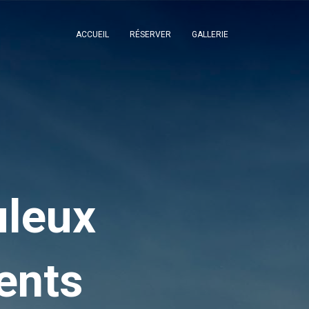
ACCUEIL
RÉSERVER
GALLERIE
uleux
ents