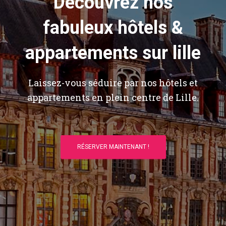
Découvrez nos
fabuleux hôtels &
appartements sur lille
Laissez-vous séduire par nos hôtels et
appartements en plein centre de Lille.
RÉSERVER MAINTENANT !