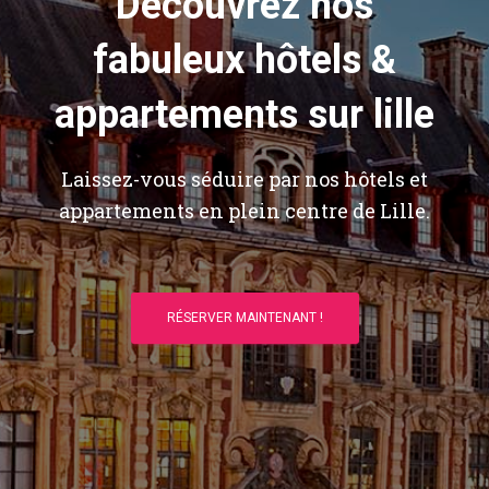
Découvrez nos
fabuleux hôtels &
appartements sur lille
Laissez-vous séduire par nos hôtels et
appartements en plein centre de Lille.
RÉSERVER MAINTENANT !