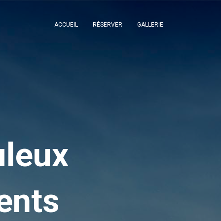
ACCUEIL
RÉSERVER
GALLERIE
uleux
ents