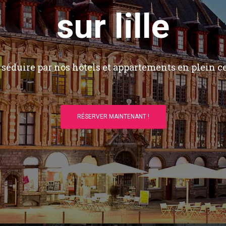
sur lille
séduire par nos hôtels et appartements en plein ce
RÉSERVER MAINTENANT !