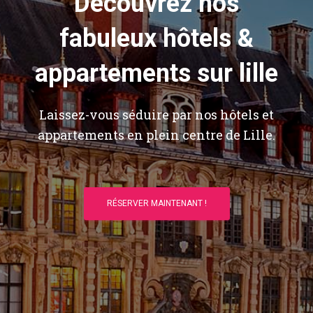
Découvrez nos
fabuleux hôtels &
appartements sur lille
Laissez-vous séduire par nos hôtels et
appartements en plein centre de Lille.
RÉSERVER MAINTENANT !