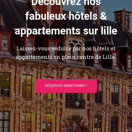
Découvrez nos
fabuleux hôtels &
appartements sur lille
Laissez-vous séduire par nos hôtels et
appartements en plein centre de Lille.
RÉSERVER MAINTENANT !