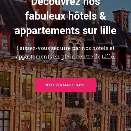
Découvrez nos
fabuleux hôtels &
appartements sur lille
Laissez-vous séduire par nos hôtels et
appartements en plein centre de Lille.
RÉSERVER MAINTENANT !