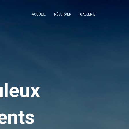
ACCUEIL
RÉSERVER
GALLERIE
uleux
ents