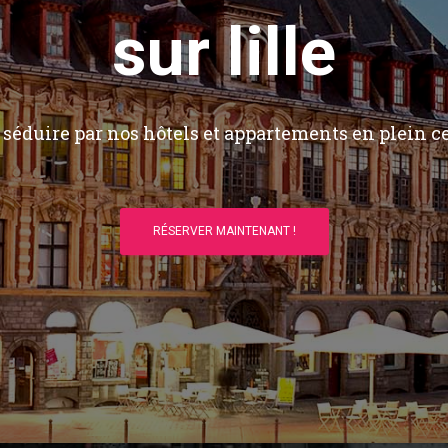
sur lille
séduire par nos hôtels et appartements en plein ce
RÉSERVER MAINTENANT !