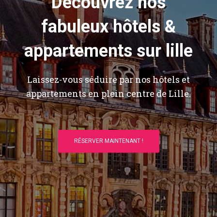
Découvrez nos
fabuleux hôtels &
appartements sur lille
Laissez-vous séduire par nos hôtels et
appartements en plein centre de Lille.
RÉSERVER MAINTENANT !