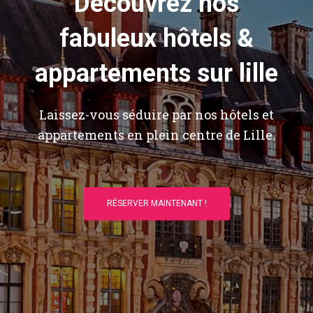
Découvrez nos
fabuleux hôtels &
appartements sur lille
Laissez-vous séduire par nos hôtels et
appartements en plein centre de Lille.
RÉSERVER MAINTENANT !