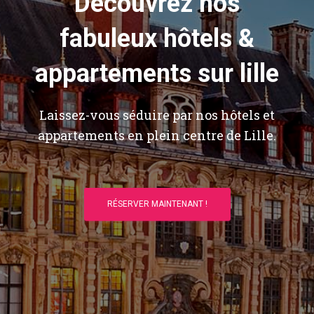
Découvrez nos
fabuleux hôtels &
appartements sur lille
Laissez-vous séduire par nos hôtels et
appartements en plein centre de Lille.
RÉSERVER MAINTENANT !