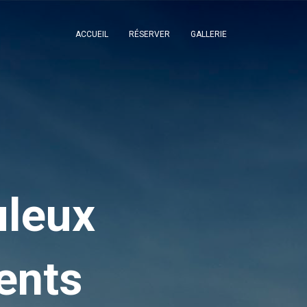
ACCUEIL
RÉSERVER
GALLERIE
uleux
ents