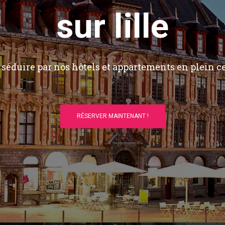
sur lille
séduire par nos hôtels et appartements en plein ce
RÉSERVER MAINTENANT !