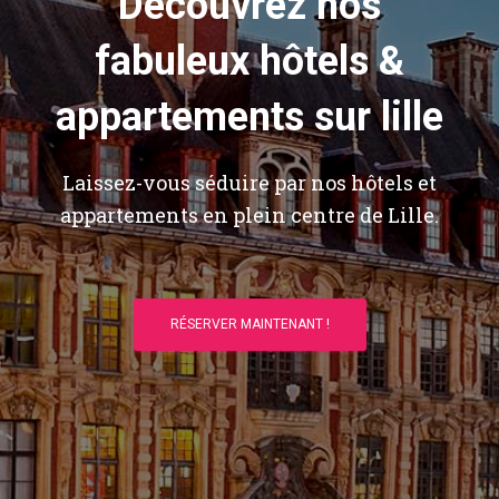
Découvrez nos
fabuleux hôtels &
appartements sur lille
Laissez-vous séduire par nos hôtels et
appartements en plein centre de Lille.
RÉSERVER MAINTENANT !