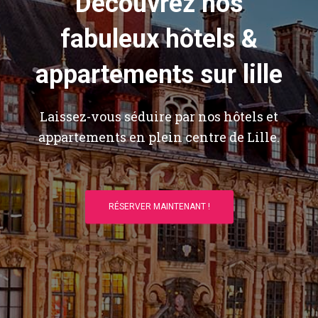
Découvrez nos
fabuleux hôtels &
appartements sur lille
Laissez-vous séduire par nos hôtels et
appartements en plein centre de Lille.
RÉSERVER MAINTENANT !