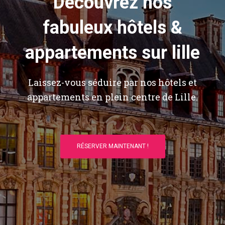
Découvrez nos
fabuleux hôtels &
appartements sur lille
Laissez-vous séduire par nos hôtels et
appartements en plein centre de Lille.
RÉSERVER MAINTENANT !