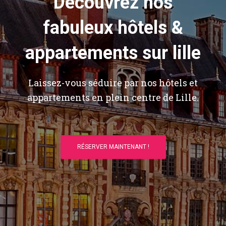
Découvrez nos
fabuleux hôtels &
appartements sur lille
Laissez-vous séduire par nos hôtels et
appartements en plein centre de Lille.
RÉSERVER MAINTENANT !