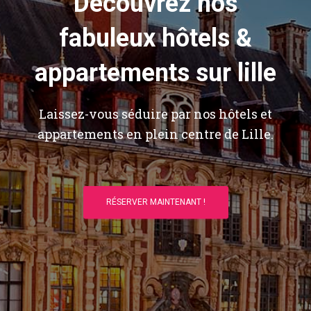
Découvrez nos
fabuleux hôtels &
appartements sur lille
Laissez-vous séduire par nos hôtels et
appartements en plein centre de Lille.
RÉSERVER MAINTENANT !