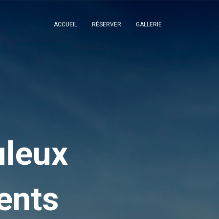
ACCUEIL
RÉSERVER
GALLERIE
uleux
ents