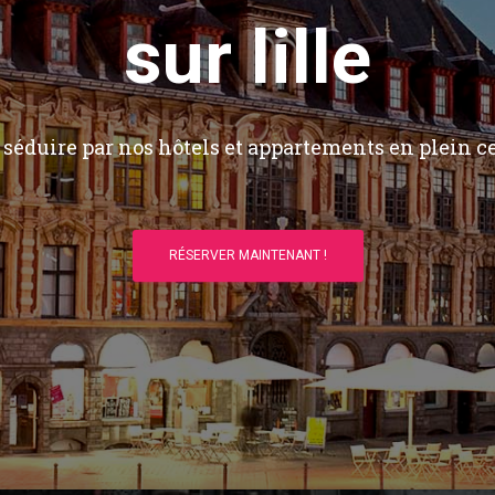
sur lille
séduire par nos hôtels et appartements en plein ce
RÉSERVER MAINTENANT !