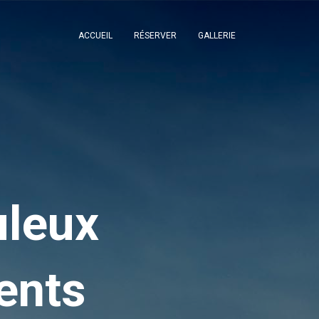
ACCUEIL
RÉSERVER
GALLERIE
uleux
ents