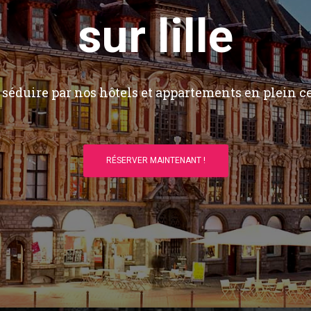
sur lille
séduire par nos hôtels et appartements en plein ce
RÉSERVER MAINTENANT !