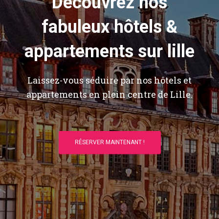
Découvrez nos
fabuleux hôtels &
appartements sur lille
Laissez-vous séduire par nos hôtels et
appartements en plein centre de Lille.
RÉSERVER MAINTENANT !