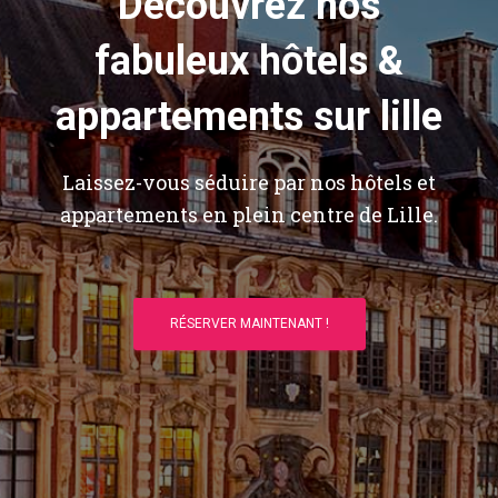
Découvrez nos
fabuleux hôtels &
appartements sur lille
Laissez-vous séduire par nos hôtels et
appartements en plein centre de Lille.
RÉSERVER MAINTENANT !