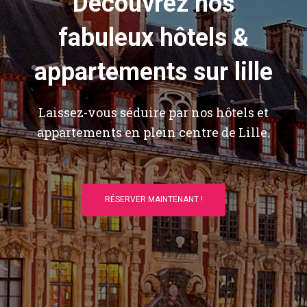
Découvrez nos
fabuleux hôtels &
appartements sur lille
Laissez-vous séduire par nos hôtels et
appartements en plein centre de Lille.
RÉSERVER MAINTENANT !