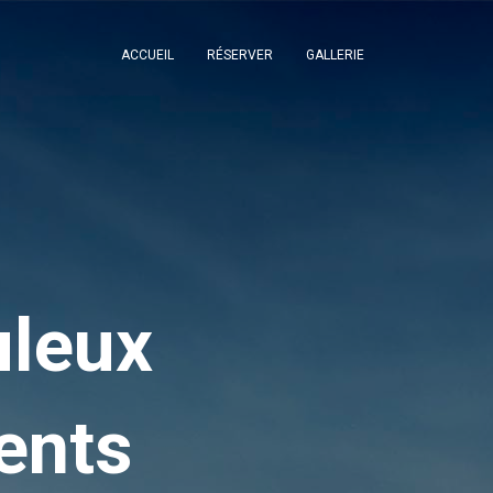
ACCUEIL
RÉSERVER
GALLERIE
uleux
ents