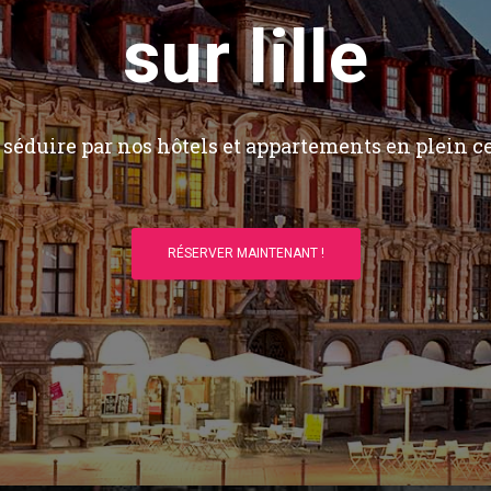
sur lille
séduire par nos hôtels et appartements en plein ce
RÉSERVER MAINTENANT !