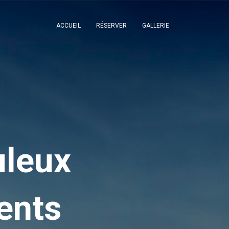
ACCUEIL
RÉSERVER
GALLERIE
uleux
ents