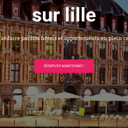
sur lille
séduire par nos hôtels et appartements en plein ce
RÉSERVER MAINTENANT !