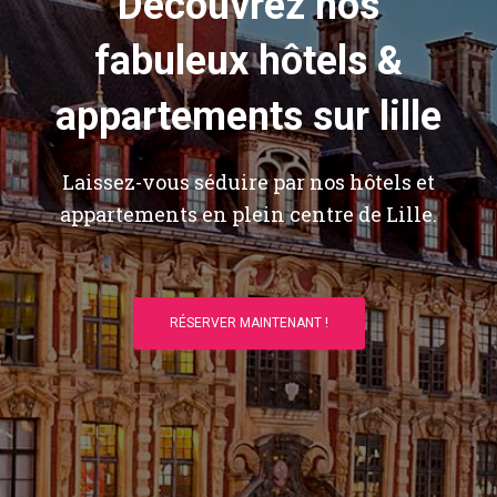
Découvrez nos
fabuleux hôtels &
appartements sur lille
Laissez-vous séduire par nos hôtels et
appartements en plein centre de Lille.
RÉSERVER MAINTENANT !