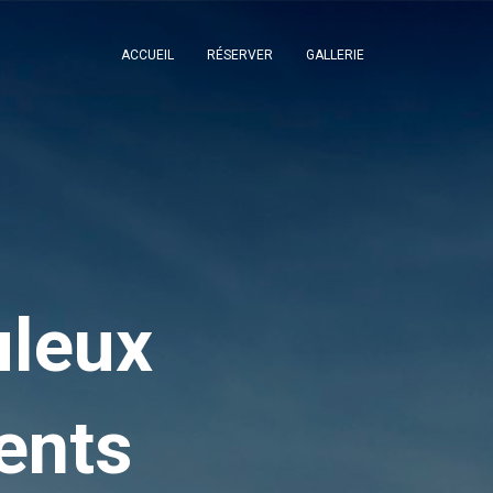
ACCUEIL
RÉSERVER
GALLERIE
uleux
ents