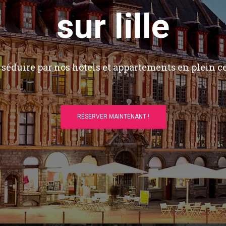
sur lille
séduire par nos hôtels et appartements en plein ce
RÉSERVER MAINTENANT !