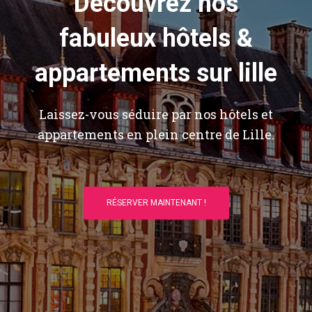
Découvrez nos
fabuleux hôtels &
appartements sur lille
Laissez-vous séduire par nos hôtels et
appartements en plein centre de Lille.
RÉSERVER MAINTENANT !