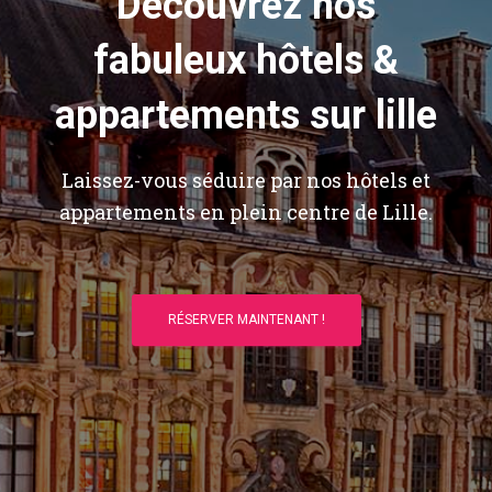
Découvrez nos
fabuleux hôtels &
appartements sur lille
Laissez-vous séduire par nos hôtels et
appartements en plein centre de Lille.
RÉSERVER MAINTENANT !