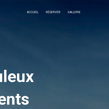
ACCUEIL
RÉSERVER
GALLERIE
uleux
ents