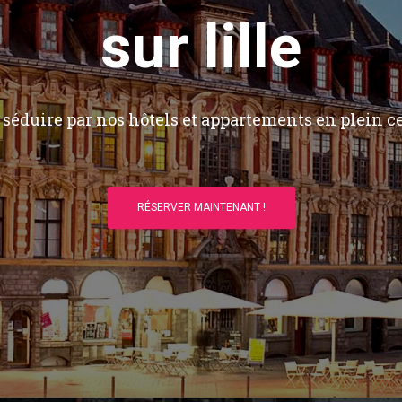
sur lille
séduire par nos hôtels et appartements en plein ce
RÉSERVER MAINTENANT !