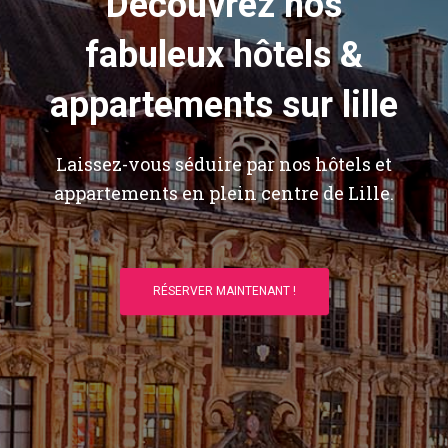
Découvrez nos
fabuleux hôtels &
appartements sur lille
Laissez-vous séduire par nos hôtels et
appartements en plein centre de Lille.
RÉSERVER MAINTENANT !