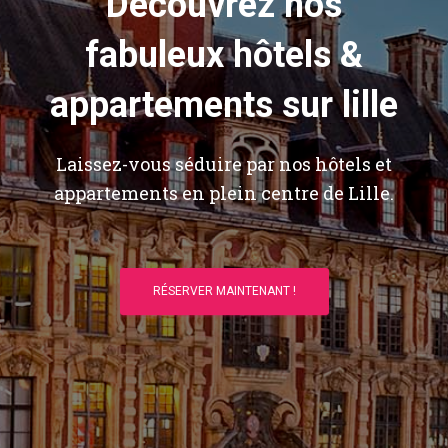
Découvrez nos
fabuleux hôtels &
appartements sur lille
Laissez-vous séduire par nos hôtels et
appartements en plein centre de Lille.
RÉSERVER MAINTENANT !