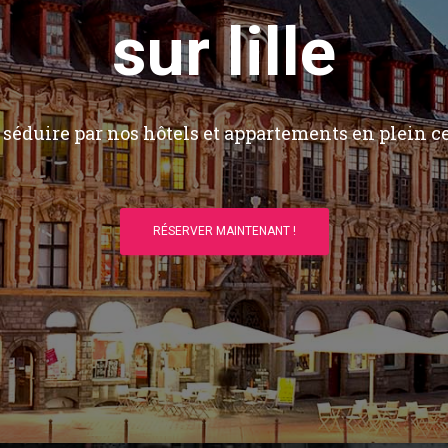
sur lille
séduire par nos hôtels et appartements en plein ce
RÉSERVER MAINTENANT !