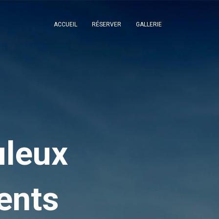
ACCUEIL
RÉSERVER
GALLERIE
uleux
ents