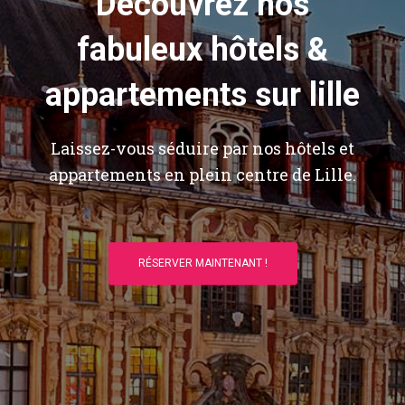
Découvrez nos
fabuleux hôtels &
appartements sur lille
Laissez-vous séduire par nos hôtels et
appartements en plein centre de Lille.
RÉSERVER MAINTENANT !