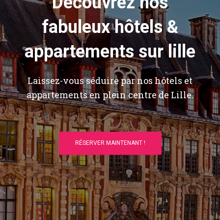
Découvrez nos
fabuleux hôtels &
appartements sur lille
Laissez-vous séduire par nos hôtels et
appartements en plein centre de Lille.
RÉSERVER MAINTENANT !