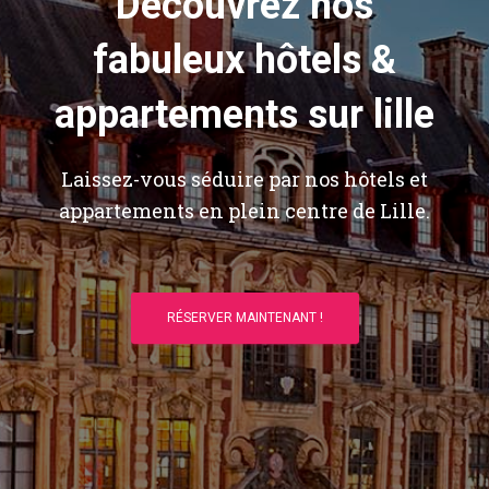
Découvrez nos
fabuleux hôtels &
appartements sur lille
Laissez-vous séduire par nos hôtels et
appartements en plein centre de Lille.
RÉSERVER MAINTENANT !