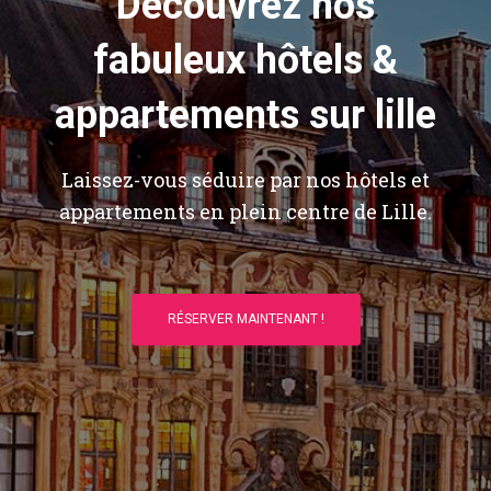
Découvrez nos
fabuleux hôtels &
appartements sur lille
Laissez-vous séduire par nos hôtels et
appartements en plein centre de Lille.
RÉSERVER MAINTENANT !