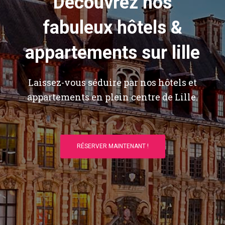
Découvrez nos
fabuleux hôtels &
appartements sur lille
Laissez-vous séduire par nos hôtels et
appartements en plein centre de Lille.
RÉSERVER MAINTENANT !