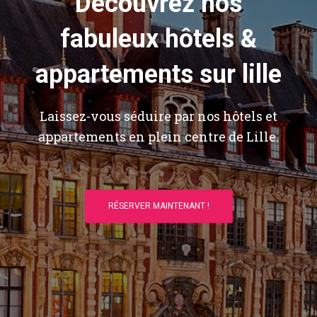
Découvrez nos
fabuleux hôtels &
appartements sur lille
Laissez-vous séduire par nos hôtels et
appartements en plein centre de Lille.
RÉSERVER MAINTENANT !