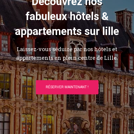
Découvrez nos
fabuleux hôtels &
appartements sur lille
Laissez-vous séduire par nos hôtels et
appartements en plein centre de Lille.
RÉSERVER MAINTENANT !