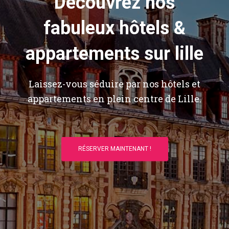
Découvrez nos
fabuleux hôtels &
appartements sur lille
Laissez-vous séduire par nos hôtels et
appartements en plein centre de Lille.
RÉSERVER MAINTENANT !