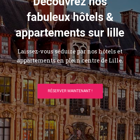
Découvrez nos
fabuleux hôtels &
appartements sur lille
Laissez-vous séduire par nos hôtels et
appartements en plein centre de Lille.
RÉSERVER MAINTENANT !