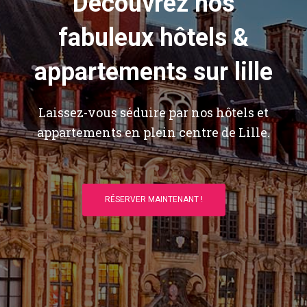
Découvrez nos
fabuleux hôtels &
appartements sur lille
Laissez-vous séduire par nos hôtels et
appartements en plein centre de Lille.
RÉSERVER MAINTENANT !