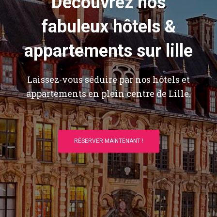
Découvrez nos
fabuleux hôtels &
appartements sur lille
Laissez-vous séduire par nos hôtels et
appartements en plein centre de Lille.
RÉSERVER MAINTENANT !