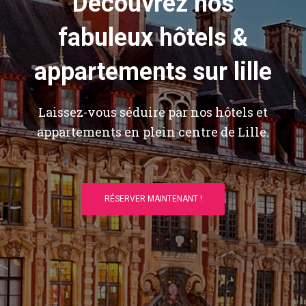
Découvrez nos
fabuleux hôtels &
appartements sur lille
Laissez-vous séduire par nos hôtels et
appartements en plein centre de Lille.
RÉSERVER MAINTENANT !