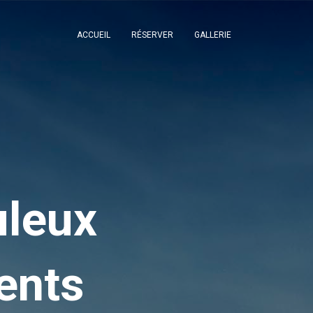
ACCUEIL
RÉSERVER
GALLERIE
uleux
ents