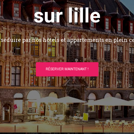
sur lille
séduire par nos hôtels et appartements en plein ce
RÉSERVER MAINTENANT !