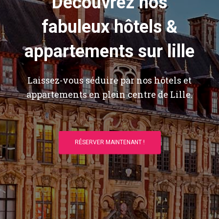
Découvrez nos
fabuleux hôtels &
appartements sur lille
Laissez-vous séduire par nos hôtels et
appartements en plein centre de Lille.
RÉSERVER MAINTENANT !